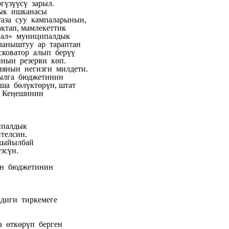
гүзүүсү зарыл.
дык ишканасы
таза суу кампаларынын,
ктап, мамлекеттик
анал» муниципалдык
ланыштуу ар тараптан
сковатор алып берүү
нын резерви көп.
янын негизги милдети.
ылга бюджетинин
а бөлүктөрүн, штат
к Кеӊешинин
ипалдык
телсин.
 жыйылбай
зсүн.
ын бюджетинин
диги тиркемеге
 өткөрүп берген