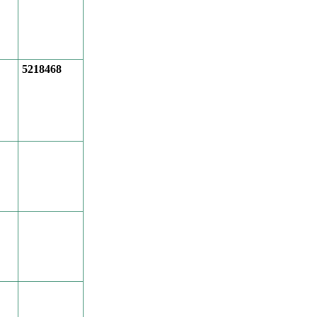
5218468