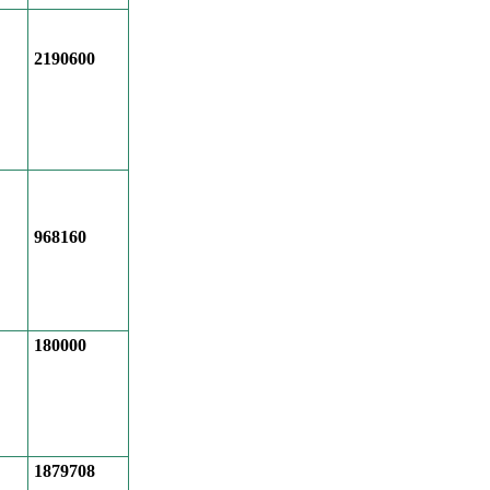
2190600
968160
180000
1879708