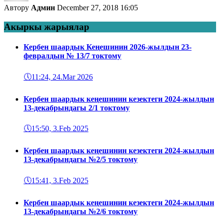
Автору
Админ
December 27, 2018 16:05
Акыркы жарыялар
Кербен шаардык Кеңешинин 2026-жылдын 23-
февралдын № 13/7 токтому
🕔
11:24, 24.Mar 2026
Кербен шаардык кеңешинин кезектеги 2024-жылдын
13-декабрындагы 2/1 токтому
🕔
15:50, 3.Feb 2025
Кербен шаардык кеңешинин кезектеги 2024-жылдын
13-декабрындагы №2/5 токтому
🕔
15:41, 3.Feb 2025
Кербен шаардык кеңешинин кезектеги 2024-жылдын
13-декабрындагы №2/6 токтому