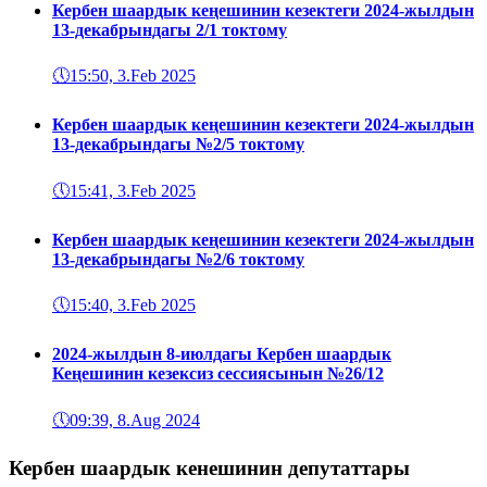
Кербен шаардык кеңешинин кезектеги 2024-жылдын
13-декабрындагы 2/1 токтому
🕔
15:50, 3.Feb 2025
Кербен шаардык кеңешинин кезектеги 2024-жылдын
13-декабрындагы №2/5 токтому
🕔
15:41, 3.Feb 2025
Кербен шаардык кеңешинин кезектеги 2024-жылдын
13-декабрындагы №2/6 токтому
🕔
15:40, 3.Feb 2025
2024-жылдын 8-июлдагы Кербен шаардык
Кеңешинин кезексиз сессиясынын №26/12
🕔
09:39, 8.Aug 2024
Кербен шаардык кенешинин депутаттары