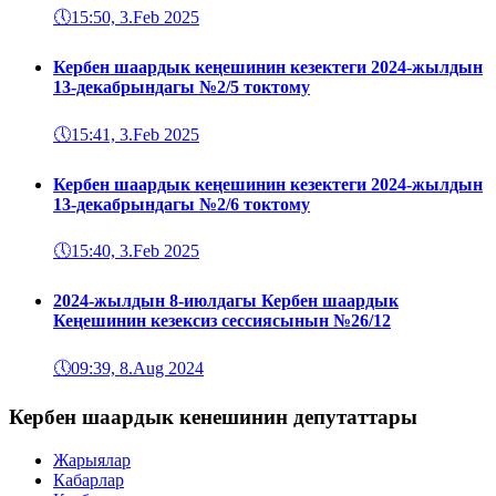
🕔
15:50, 3.Feb 2025
Кербен шаардык кеңешинин кезектеги 2024-жылдын
13-декабрындагы №2/5 токтому
🕔
15:41, 3.Feb 2025
Кербен шаардык кеңешинин кезектеги 2024-жылдын
13-декабрындагы №2/6 токтому
🕔
15:40, 3.Feb 2025
2024-жылдын 8-июлдагы Кербен шаардык
Кеңешинин кезексиз сессиясынын №26/12
🕔
09:39, 8.Aug 2024
Кербен шаардык кенешинин депутаттары
Жарыялар
Кабарлар