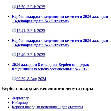
15:50, 3.Feb 2025
Кербен шаардык кеңешинин кезектеги 2024-жылдын
13-декабрындагы №2/5 токтому
15:41, 3.Feb 2025
Кербен шаардык кеңешинин кезектеги 2024-жылдын
13-декабрындагы №2/6 токтому
15:40, 3.Feb 2025
2024-жылдын 8-июлдагы Кербен шаардык
Кеңешинин кезексиз сессиясынын №26/12
09:39, 8.Aug 2024
Кербен шаардык кенешинин депутаттары
Жарыялар
Кабарлар
Кербен шаардык кенешинин депутаттары