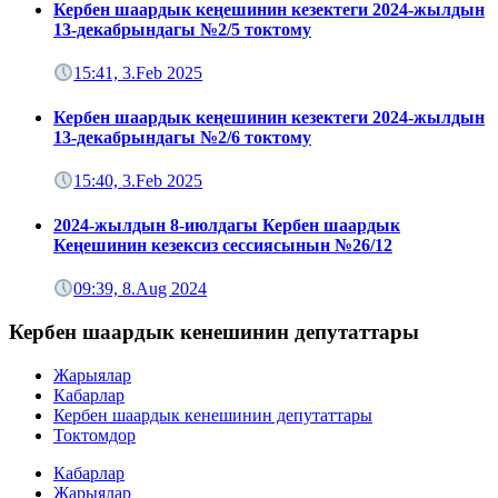
Кербен шаардык кеңешинин кезектеги 2024-жылдын
13-декабрындагы №2/5 токтому
15:41, 3.Feb 2025
Кербен шаардык кеңешинин кезектеги 2024-жылдын
13-декабрындагы №2/6 токтому
15:40, 3.Feb 2025
2024-жылдын 8-июлдагы Кербен шаардык
Кеңешинин кезексиз сессиясынын №26/12
09:39, 8.Aug 2024
Кербен шаардык кенешинин депутаттары
Жарыялар
Кабарлар
Кербен шаардык кенешинин депутаттары
Токтомдор
Кабарлар
Жарыялар