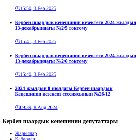
🕔
15:50, 3.Feb 2025
Кербен шаардык кеңешинин кезектеги 2024-жылдын
13-декабрындагы №2/5 токтому
🕔
15:41, 3.Feb 2025
Кербен шаардык кеңешинин кезектеги 2024-жылдын
13-декабрындагы №2/6 токтому
🕔
15:40, 3.Feb 2025
2024-жылдын 8-июлдагы Кербен шаардык
Кеңешинин кезексиз сессиясынын №26/12
🕔
09:39, 8.Aug 2024
Кербен шаардык кенешинин депутаттары
Жарыялар
Кабарлар