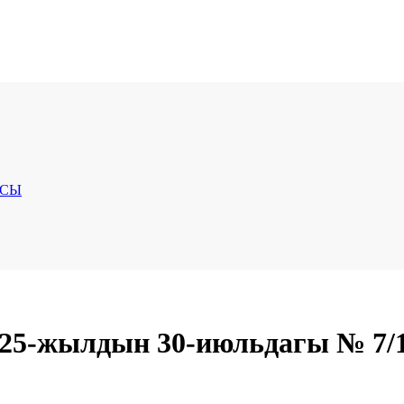
ЯСЫ
25-жылдын 30-июльдагы № 7/1