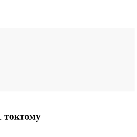
 токтому