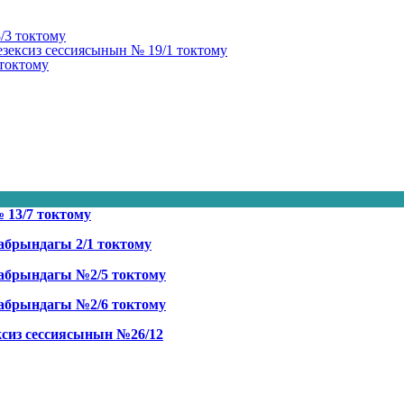
/3 токтому
зексиз сессиясынын № 19/1 токтому
токтому
13/7 токтому
абрындагы 2/1 токтому
кабрындагы №2/5 токтому
кабрындагы №2/6 токтому
сиз сессиясынын №26/12