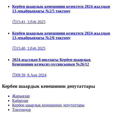
Кербен шаардык кеңешинин кезектеги 2024-жылдын
13-декабрындагы №2/5 токтому
🕔
15:41, 3.Feb 2025
Кербен шаардык кеңешинин кезектеги 2024-жылдын
13-декабрындагы №2/6 токтому
🕔
15:40, 3.Feb 2025
2024-жылдын 8-июлдагы Кербен шаардык
Кеңешинин кезексиз сессиясынын №26/12
🕔
09:39, 8.Aug 2024
Кербен шаардык кенешинин депутаттары
Жарыялар
Кабарлар
Кербен шаардык кенешинин депутаттары
Токтомдор