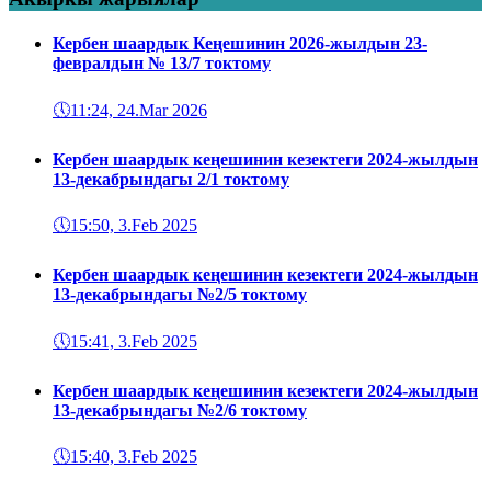
Кербен шаардык Кеңешинин 2026-жылдын 23-
февралдын № 13/7 токтому
🕔
11:24, 24.Mar 2026
Кербен шаардык кеңешинин кезектеги 2024-жылдын
13-декабрындагы 2/1 токтому
🕔
15:50, 3.Feb 2025
Кербен шаардык кеңешинин кезектеги 2024-жылдын
13-декабрындагы №2/5 токтому
🕔
15:41, 3.Feb 2025
Кербен шаардык кеңешинин кезектеги 2024-жылдын
13-декабрындагы №2/6 токтому
🕔
15:40, 3.Feb 2025