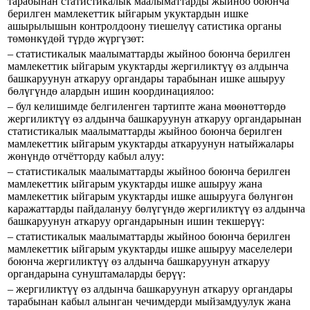
тарабынан статистикалык маалыматтарды жыйноо боюнча
берилген мамлекеттик ыйгарым укуктардын ишке
ашырылышын контролдоону тиешелүү сатистика органы
төмөнкүдөй түрдө жүргүзөт:
– статистикалык маалыматтарды жыйноо боюнча берилген
мамлекеттик ыйгарым укуктарды жергиликтүү өз алдынча
башкаруунун аткаруу органдары тарабынан ишке ашыруу
бөлүгүндө алардын ишин координациялоо:
– бул келишимде белгиленген тартипте жана мөөнөттөрдө
жергиликтүү өз алдынча башкаруунун аткаруу органдарынан
статистикалык маалыматтарды жыйноо боюнча берилген
мамлекеттик ыйгарым укуктарды аткаруунун натыйжалары
жөнүндө отчётторду кабыл алуу:
– статистикалык маалыматтарды жыйноо боюнча берилген
мамлекеттик ыйгарым укуктарды ишке ашыруу жана
мамлекеттик ыйгарым укуктарды ишке ашырууга бөлүнгөн
каражаттарды пайдалануу бөлүгүндө жергиликтүү өз алдынча
башкаруунун аткаруу органдарынын ишин текшерүү:
– статистикалык маалыматтарды жыйноо боюнча берилген
мамлекеттик ыйгарым укуктарды ишке ашыруу маселелери
боюнча жергиликтүү өз алдынча башкаруунун аткаруу
органдарына сунуштамаларды берүү:
– жергиликтүү өз алдынча башкаруунун аткаруу органдары
тарабынан кабыл алынган чечимдерди мыйзамдуулук жана