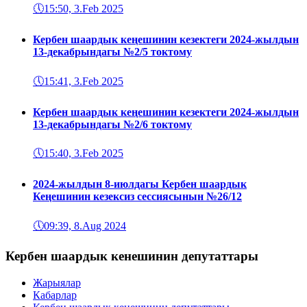
🕔
15:50, 3.Feb 2025
Кербен шаардык кеңешинин кезектеги 2024-жылдын
13-декабрындагы №2/5 токтому
🕔
15:41, 3.Feb 2025
Кербен шаардык кеңешинин кезектеги 2024-жылдын
13-декабрындагы №2/6 токтому
🕔
15:40, 3.Feb 2025
2024-жылдын 8-июлдагы Кербен шаардык
Кеңешинин кезексиз сессиясынын №26/12
🕔
09:39, 8.Aug 2024
Кербен шаардык кенешинин депутаттары
Жарыялар
Кабарлар