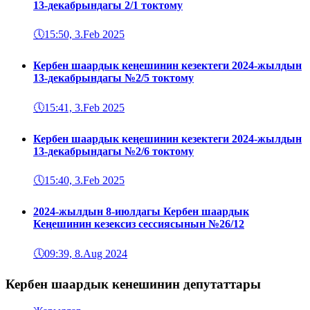
13-декабрындагы 2/1 токтому
🕔
15:50, 3.Feb 2025
Кербен шаардык кеңешинин кезектеги 2024-жылдын
13-декабрындагы №2/5 токтому
🕔
15:41, 3.Feb 2025
Кербен шаардык кеңешинин кезектеги 2024-жылдын
13-декабрындагы №2/6 токтому
🕔
15:40, 3.Feb 2025
2024-жылдын 8-июлдагы Кербен шаардык
Кеңешинин кезексиз сессиясынын №26/12
🕔
09:39, 8.Aug 2024
Кербен шаардык кенешинин депутаттары