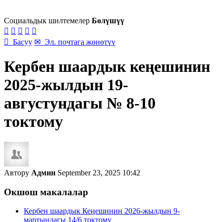
Социальдык шилтемелер
Бөлүшүү






Басуу
✉
Эл. почтага жөнөтүү
Кербен шаардык кеңешинин
2025-жылдын 19-
августундагы № 8-10
токтому
Автору
Админ
September 23, 2025 10:42
Окшош макалалар
Кербен шаардык Кеңешинин 2026-жылдын 9-
мартындагы 14/6 токтому